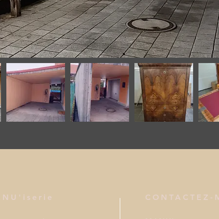
NU'iserie
CONTACTEZ-