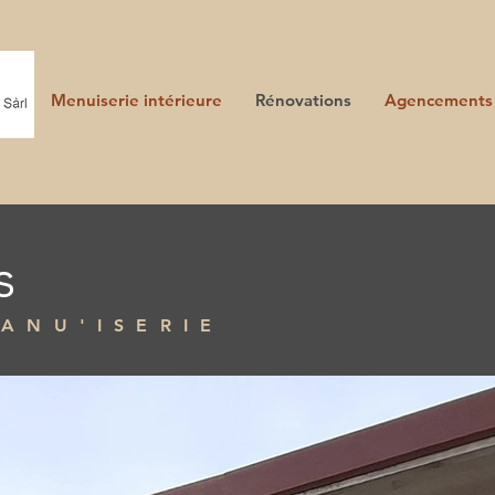
Menuiserie intérieure
Rénovations
Agencements
s
ANU'ISERIE