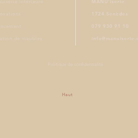
uiserie intérieure
MANU'iserie
ovations
1724 Senèdes
ncement
079 930 91 10
ation de meubles
info@manuiserie.
Politique de confidentialité
Haut